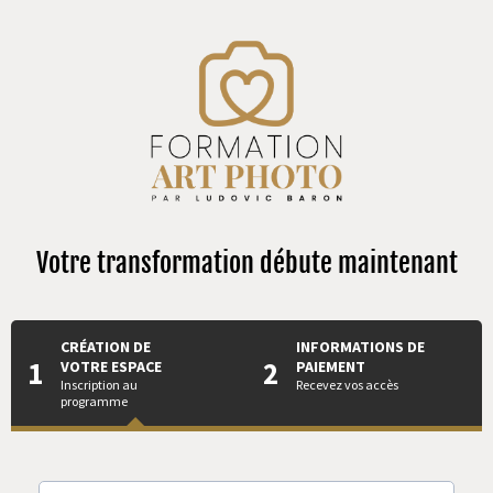
Votre transformation débute maintenant
CRÉATION DE
INFORMATIONS DE
1
2
VOTRE ESPACE
PAIEMENT
Inscription au
Recevez vos accès
programme