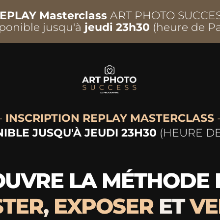
EPLAY Masterclass
ART PHOTO SUCCE
ponible jusqu'à
jeudi 23h30
(heure de Pa
-
INSCRIPTION REPLAY MASTERCLASS
IBLE JUSQU'À JEUDI 23H30
(HEURE DE
UVRE LA MÉTHODE
TER
,
EXPOSER
ET
VE