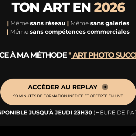
TON ART EN
2026
|
Même
sans réseau
|
Même
sans galeries
|
Même
sans compétences commerciales
CE À MA MÉTHODE
"
ART PHOTO SUCCE
ACCÉDER AU REPLAY
90 MINUTES DE FORMATION INÉDITE ET OFFERTE EN LIVE
SPONIBLE JUSQU'À JEUDI 23H30
(HEURE DE PAR