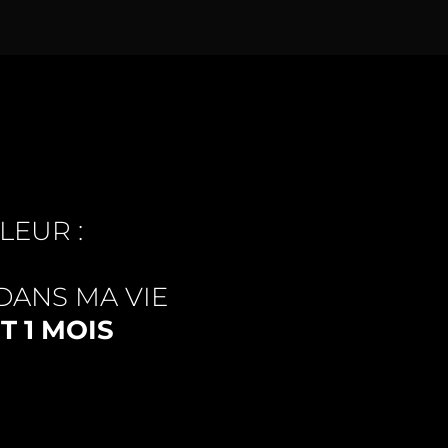
LEUR :
DANS MA VIE
 1 MOIS