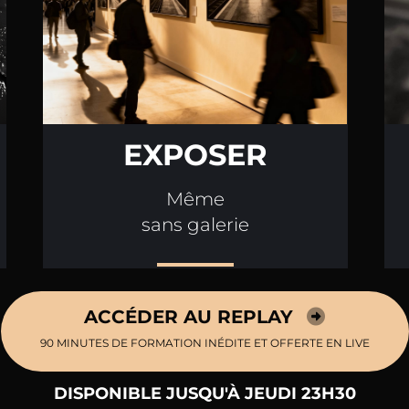
EXPOSER
Même
sans galerie
ACCÉDER AU REPLAY
90 MINUTES DE FORMATION INÉDITE ET OFFERTE EN LIVE
DISPONIBLE JUSQU'À JEUDI 23H30