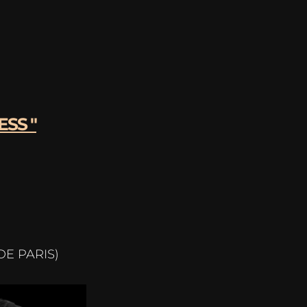
SS "
E PARIS)