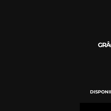
GRÂ
DISPONI