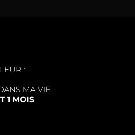
LEUR :
DANS MA VIE
 1 MOIS