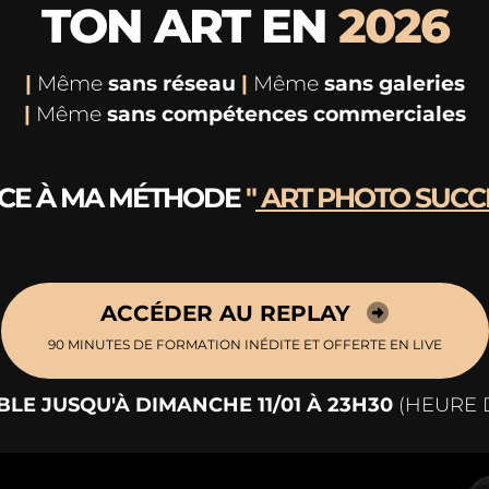
TON ART EN
2026
|
Même
sans réseau
|
Même
sans galeries
|
Même
sans compétences commerciales
CE À MA MÉTHODE
"
ART PHOTO SUCCE
ACCÉDER AU REPLAY
90 MINUTES DE FORMATION INÉDITE ET OFFERTE EN LIVE
BLE JUSQU'À DIMANCHE 11/01 À 23H30
(HEURE D