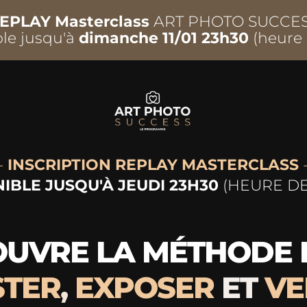
EPLAY Masterclass
ART PHOTO SUCCE
le jusqu'à
dimanche 11/01 23h30
(heure 
-
INSCRIPTION REPLAY MASTERCLASS
IBLE JUSQU'À JEUDI 23H30
(HEURE DE
UVRE LA MÉTHODE
TER
,
EXPOSER
ET
VE