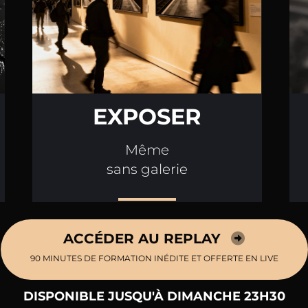
EXPOSER
Même
sans galerie
ACCÉDER AU REPLAY
90 MINUTES DE FORMATION INÉDITE ET OFFERTE EN LIVE
DISPONIBLE JUSQU'À DIMANCHE 23H30