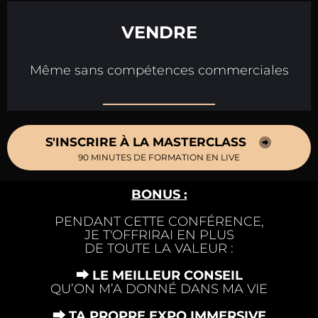
VENDRE
Même sans compétences commerciales
S'INSCRIRE À LA MASTERCLASS
90 MINUTES DE FORMATION EN LIVE
BONUS :
PENDANT CETTE CONFÉRENCE,
JE T'OFFRIRAI EN PLUS
DE TOUTE LA VALEUR :
⮕ LE MEILLEUR CONSEIL
QU’ON M’A DONNÉ DANS MA VIE
⮕ TA PROPRE EXPO IMMERSIVE