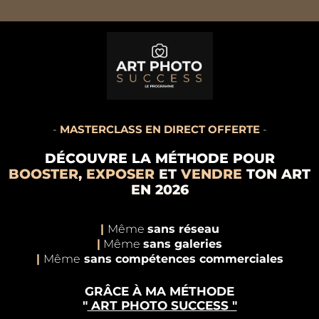
-
MASTERCLASS EN DIRECT OFFERTE
-
DÉCOUVRE LA MÉTHODE POUR
BOOSTER
,
EXPOSER
ET
VENDRE
TON ART
EN 2026
|
Même
sans réseau
|
Même
sans galeries
|
Même
sans compétences commerciales
GRÂCE À MA MÉTHODE
"
ART PHOTO SUCCESS "