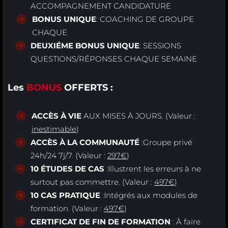
ACCOMPAGNEMENT CANDIDATURE
BONUS UNIQUE
: COACHING DE GROUPE
CHAQUE
DEUXIÉME BONUS UNIQUE
: SESSIONS
QUESTIONS/RÉPONSES CHAQUE SEMAINE
Les
BONUS
OFFERTS :
ACCÈS À VIE
AUX MISES À JOURS. (Valeur :
inestimable
)
ACCÈS À LA COMMUNAUTÉ
:Groupe privé
24h/24 7j/7. (Valeur :
297€
)
10 ÉTUDES DE CAS
:Illustrent les erreurs à ne
surtout pas commettre. (Valeur :
497€
)
10 CAS PRATIQUE
:Intégrés aux modules de
formation. (Valeur :
497€
)
CERTIFICAT DE FIN DE FORMATION
: À faire