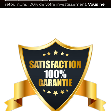
retournons 100% de votre investissement.
Vous ne
prenezaucun risque
. La demande de
remboursement doit se faire dans un délai de 30
jours après l’achat.