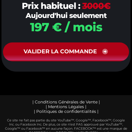
Prix habituel :
3000€
Aujourd'hui seulement
197 € / mois
VALIDER LA COMMANDE
|
Conditions Générales de Vente
|
|
Mentions Légales
|
|
Politiques de confidentialités
|
Ce site ne fait pas partie du site YouTube™, Google™, Facebook™, Google
Inc. ou Facebook Inc. De plus, ce site n’est PAS approuvé par YouTube™,
Google™ ou Facebook™ en aucune façon. FACEBOOK™ est une marque de