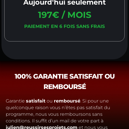
Aujourd'hui seulement
197€ / MOIS
PAIEMENT EN 6 FOIS SANS FRAIS
100% GARANTIE SATISFAIT OU
REMBOURSÉ
Garantie
satisfait
ou
remboursé
. Si pour une
quelconque raison vous n’êtes pas satisfait du
programme, nous vous remboursons sans
conditions. Il suffit d’un mail de votre part à
julien@reussirsesprojets.com
et nous vous