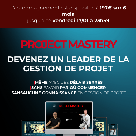
L'accompagnement est disponible à
197€ sur 6
mois
jusqu'à ce
vendredi 17/01 à 23h59
PROJECT MASTERY
DEVENEZ UN
LEADER
DE LA
GESTION DE PROJET
|
MÊME
AVEC DES
DÉLAIS SERRÉS
|
SANS
SAVOIR
PAR OÙ COMMENCER
|
SANSAUCUNE CONNAISSANCE
EN GESTION DE PROJET